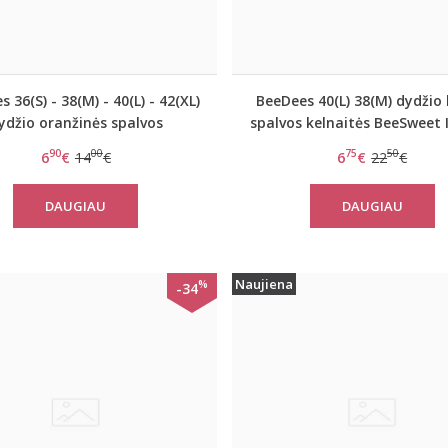
 36(S) - 38(M) - 40(L) - 42(XL)
BeeDees 40(L) 38(M) dydžio
ydžio oranžinės spalvos
spalvos kelnaitės BeeSweet 
uotos kelnaitės BeeCasual IA
String
90
00
75
50
6
€
14
€
6
€
22
€
3172 Hipster
DAUGIAU
DAUGIAU
Naujiena
%
-34