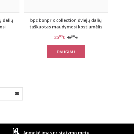
ų dalių
bpc bonprix collection dviejų dalių
osi
taškuotas maudymosi kostiumėlis
599
bonprix904779 swim
00
00
25
€
43
€
DAUGIAU
Apmokėjimas pristatymo metu