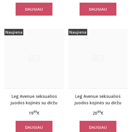
DAUGIAU
DAUGIAU
Naujiena
Naujiena
Leg Avenue seksualios
Leg Avenue seksualios
juodos kojinės su diržu
juodos kojinės su diržu
9701
99
99
19
€
20
€
DAUGIAU
DAUGIAU