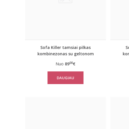
Sofa Killer tamsiai pilkas
S
kombinezonas su geltonom
ko
vertikaliom juostom
00
Nuo
89
€
DAUGIAU