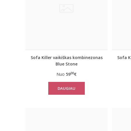
Sofa Killer vaikiškas kombinezonas
Sofa K
Blue Stone
00
Nuo
59
€
DAUGIAU