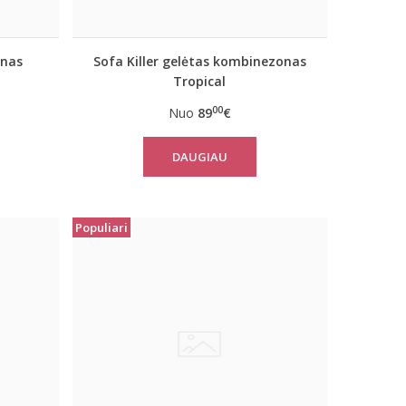
onas
Sofa Killer gelėtas kombinezonas
Tropical
00
Nuo
89
€
DAUGIAU
Populiari