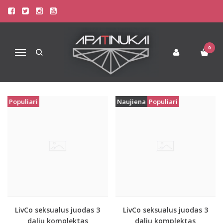
PREKIŲ PAIEŠKA - KOMPLEKTAS
Pagrindinis
Prekių paieška
0
Navigacija
Populiari
Naujiena
Populiari
LivCo seksualus juodas 3
LivCo seksualus juodas 3
dalių komplektas
dalių komplektas