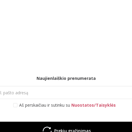
Naujienlaiškio prenumerata
Aš perskaičiau ir sutinku su
Nuostatos/Taisyklės
Prekių grąžinimas