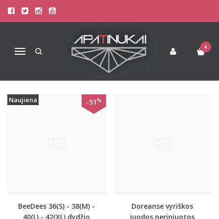
PREKIŲ PAIEŠKA - NERINIUOTOS
Pagrindinis
Prekių paieška
0
Navigacija
Naujiena
%
-51
BeeDees 36(S) - 38(M) -
Doreanse vyriškos
40(L) - 42(XL) dydžio
juodos neriniuotos