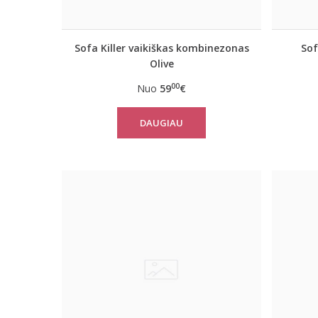
Sofa Killer vaikiškas kombinezonas
Sof
Olive
00
Nuo
59
€
DAUGIAU