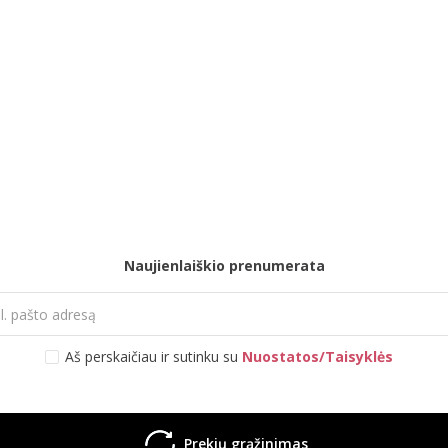
Naujienlaiškio prenumerata
Aš perskaičiau ir sutinku su
Nuostatos/Taisyklės
Prekių grąžinimas