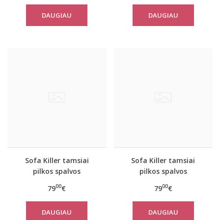
DAUGIAU
DAUGIAU
Sofa Killer tamsiai
Sofa Killer tamsiai
pilkos spalvos
pilkos spalvos
kombinezonas Rock
kombinezonas Rock
00
00
79
€
79
€
DAUGIAU
DAUGIAU