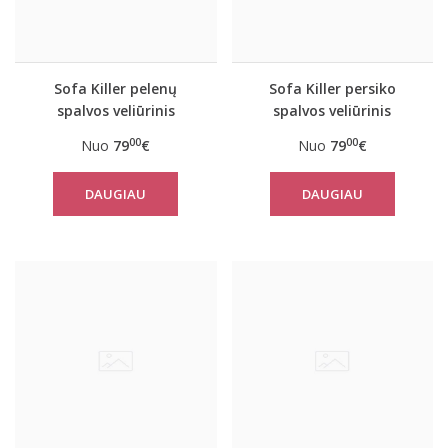
Sofa Killer pelenų
Sofa Killer persiko
spalvos veliūrinis
spalvos veliūrinis
kombinezonas
kombinezonas
00
00
Nuo
79
€
Nuo
79
€
DAUGIAU
DAUGIAU