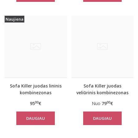
Naujiena
Sofa Killer juodas lininis
Sofa Killer juodas
kombinezonas
veliūrinis kombinezonas
00
00
95
€
Nuo
79
€
DAUGIAU
DAUGIAU