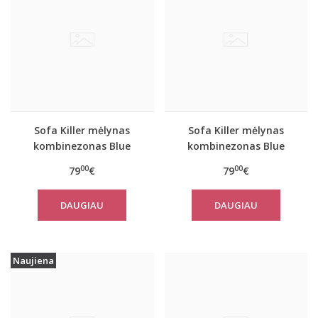
Sofa Killer mėlynas
Sofa Killer mėlynas
kombinezonas Blue
kombinezonas Blue
Stone
Stone
00
00
79
€
79
€
DAUGIAU
DAUGIAU
Naujiena