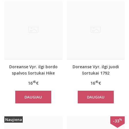
Doreanse Vyr. ilgi bordo
Doreanse Vyr. ilgi juodi
spalvos šortukai Hike
šortukai 1792
45
45
16
€
16
€
DAUGIAU
DAUGIAU
Naujiena
%
-33