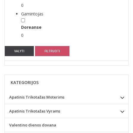
0
Gamintojas
Doreanse
0
VALYTI
FILTRUOTI
KATEGORIJOS
Apatinis Trikotažas Moterims
Apatinis Trikotažas Vyrams
Valentino dienos dovana