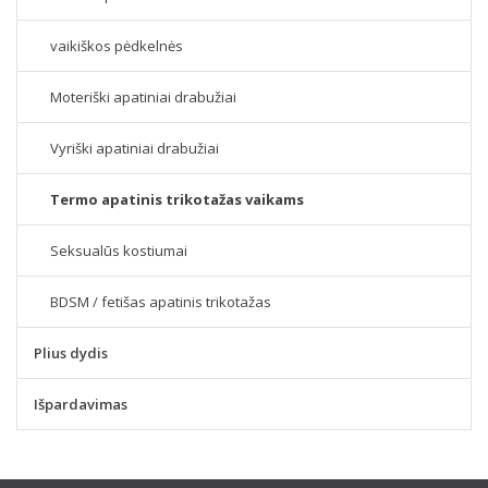
vaikiškos pėdkelnės
Moteriški apatiniai drabužiai
Vyriški apatiniai drabužiai
Termo apatinis trikotažas vaikams
Seksualūs kostiumai
BDSM / fetišas apatinis trikotažas
Plius dydis
Išpardavimas