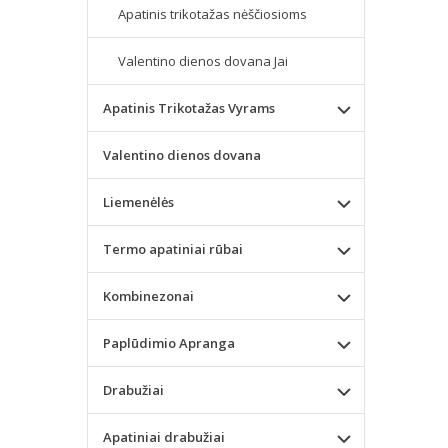
Apatinis trikotažas nėščiosioms
Valentino dienos dovana Jai
Apatinis Trikotažas Vyrams
Valentino dienos dovana
Liemenėlės
Termo apatiniai rūbai
Kombinezonai
Paplūdimio Apranga
Drabužiai
Apatiniai drabužiai