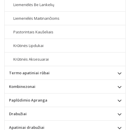
Liemenėlės Be Lankelių
Liemenėlės Maitinančioms
Pastorintais Kaušeliais
Krūtinės Lipdukai
Krūtinės Aksesuarai
Termo apatiniai rūbai
Kombinezonai
Paplūdimio Apranga
Drabužiai
Apatiniai drabužiai