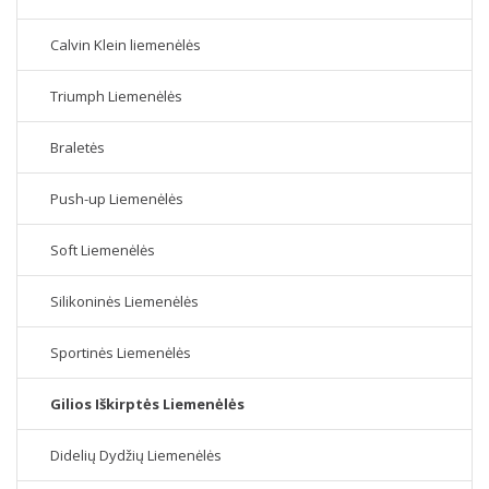
Calvin Klein liemenėlės
Triumph Liemenėlės
Braletės
Push-up Liemenėlės
Soft Liemenėlės
Silikoninės Liemenėlės
Sportinės Liemenėlės
Gilios Iškirptės Liemenėlės
Didelių Dydžių Liemenėlės