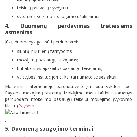
teisinių prievolių vykdymui;
svetainės veikimo ir saugumo užtikrinimui.
4. Duomenų perdavimas tretiesiems
asmenims
Jūsų duomenys gali būti perduodami:
siuntų ir kurjerių tarnyboms;
mokėjimų paslaugų teikėjams;
buhalterinės apskaitos paslaugų teikėjams;
valstybės institucijoms, kai tai numato teisės aktai.
Mokėjimai internetinėje parduotuvėje gali būti vykdomi per
Paysera mokėjimų sistemą. Mokėjimo metu būtini duomenys
perduodami mokėjimo paslaugų teikėjui mokėjimo įvykdymo
tikslu. (
Paysera
)
5. Duomenų saugojimo terminai