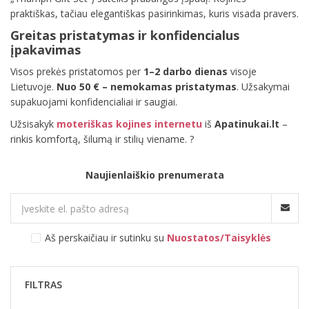
praktiškas, tačiau elegantiškas pasirinkimas, kuris visada pravers.
Greitas pristatymas ir konfidencialus
įpakavimas
Visos prekės pristatomos per
1–2 darbo dienas
visoje
Lietuvoje.
Nuo 50 € – nemokamas pristatymas
. Užsakymai
supakuojami konfidencialiai ir saugiai.
Užsisakyk
moteriškas kojines internetu
iš
Apatinukai.lt
–
rinkis komfortą, šilumą ir stilių viename. ?
Naujienlaiškio prenumerata
Aš perskaičiau ir sutinku su
Nuostatos/Taisyklės
FILTRAS