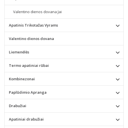
Valentino dienos dovana Jai
Apatinis Trikotažas Vyrams
Valentino dienos dovana
Liemenėlės
Termo apatiniai rūbai
Kombinezonai
Paplūdimio Apranga
Drabužiai
Apatiniai drabužiai