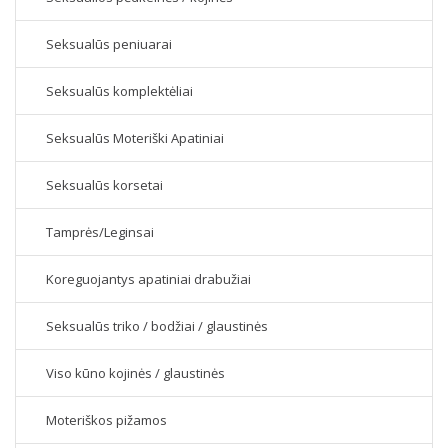
Seksualūs peniuarai
Seksualūs komplektėliai
Seksualūs Moteriški Apatiniai
Seksualūs korsetai
Tamprės/Leginsai
Koreguojantys apatiniai drabužiai
Seksualūs triko / bodžiai / glaustinės
Viso kūno kojinės / glaustinės
Moteriškos pižamos