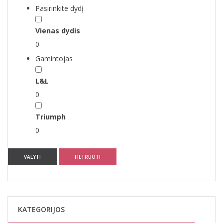
Pasirinkite dydį
Vienas dydis
0
Gamintojas
L&L
0
Triumph
0
VALYTI
FILTRUOTI
KATEGORIJOS