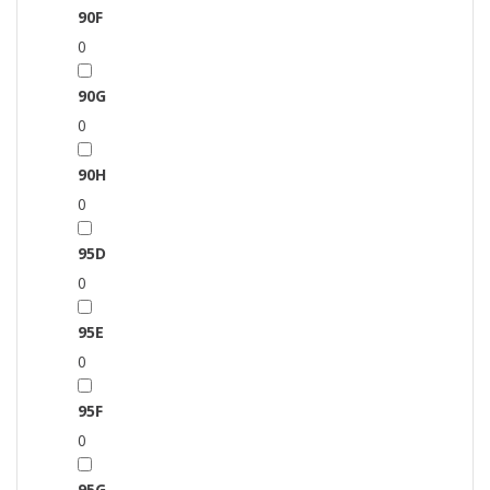
90F
0
90G
0
90H
0
95D
0
95E
0
95F
0
95G