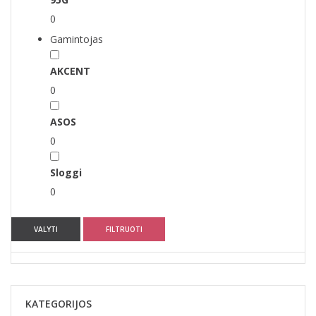
0
Gamintojas
AKCENT
0
ASOS
0
Sloggi
0
VALYTI
FILTRUOTI
KATEGORIJOS