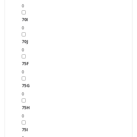
0
70I
0
70J
0
75F
0
75G
0
75H
0
75I