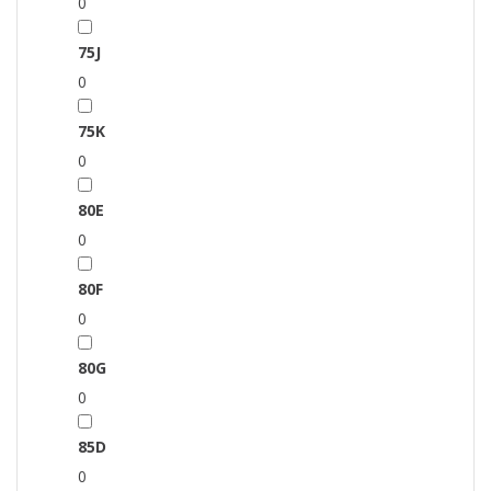
0
75J
0
75K
0
80E
0
80F
0
80G
0
85D
0