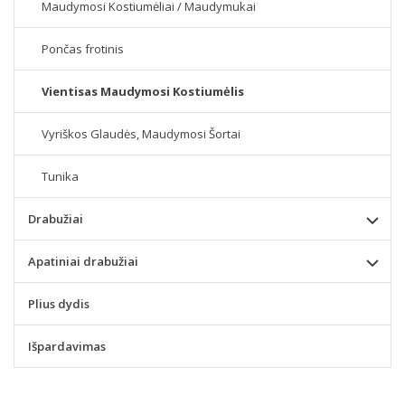
Maudymosi Kostiumėliai / Maudymukai
Pončas frotinis
Vientisas Maudymosi Kostiumėlis
Vyriškos Glaudės, Maudymosi Šortai
Tunika
Drabužiai
Apatiniai drabužiai
Plius dydis
Išpardavimas