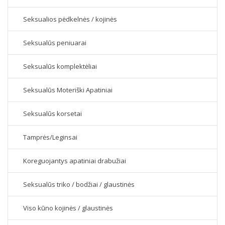
Seksualios pėdkelnės / kojinės
Seksualūs peniuarai
Seksualūs komplektėliai
Seksualūs Moteriški Apatiniai
Seksualūs korsetai
Tamprės/Leginsai
Koreguojantys apatiniai drabužiai
Seksualūs triko / bodžiai / glaustinės
Viso kūno kojinės / glaustinės