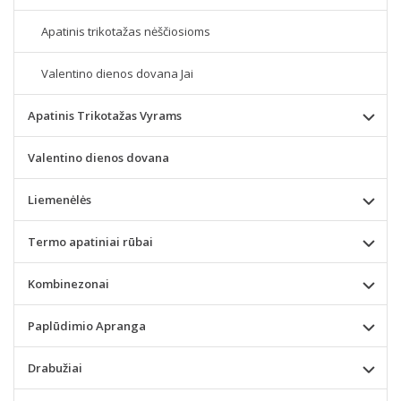
Apatinis trikotažas nėščiosioms
Valentino dienos dovana Jai
Apatinis Trikotažas Vyrams
Valentino dienos dovana
Liemenėlės
Termo apatiniai rūbai
Kombinezonai
Paplūdimio Apranga
Drabužiai