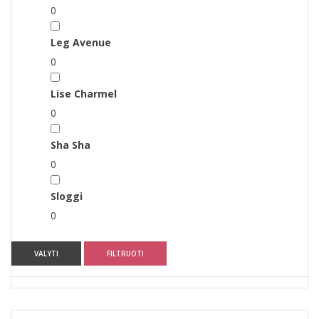
0
Leg Avenue
0
Lise Charmel
0
Sha Sha
0
Sloggi
0
VALYTI
FILTRUOTI