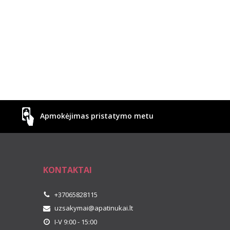
Apmokėjimas pristatymo metu
KONTAKTAI
+37065828115
uzsakymai@apatinukai.lt
I-V 9:00 - 15:00