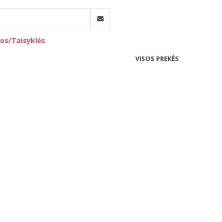
os/Taisyklės
VISOS PREKĖS