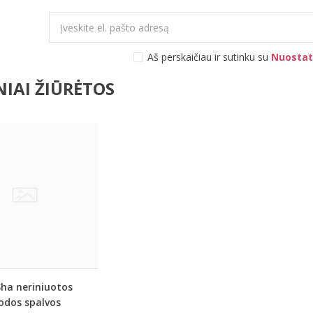
Aš perskaičiau ir sutinku su
Nuostat
IAI ŽIŪRĖTOS
ha neriniuotos
odos spalvos