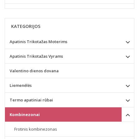
KATEGORIJOS
Apatinis Trikotažas Moterims
Apatinis Trikotažas Vyrams
Valentino dienos dovana
Liemenėlės
Termo apatiniai rūbai
Kombinezonai
Frotinis kombinezonas