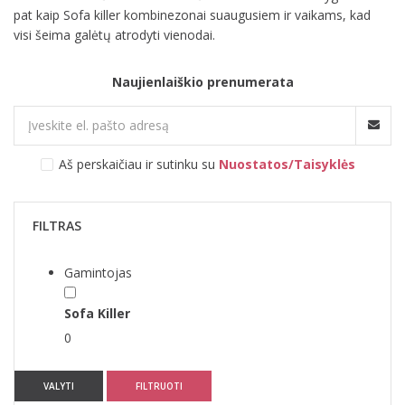
pat kaip Sofa killer kombinezonai suaugusiem ir vaikams, kad
visi šeima galėtų atrodyti vienodai.
Naujienlaiškio prenumerata
Aš perskaičiau ir sutinku su
Nuostatos/Taisyklės
FILTRAS
Gamintojas
Sofa Killer
0
VALYTI
FILTRUOTI