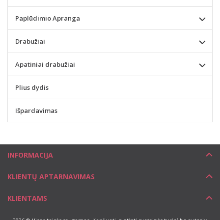
Paplūdimio Apranga
Drabužiai
Apatiniai drabužiai
Plius dydis
Išpardavimas
INFORMACIJA
KLIENTŲ APTARNAVIMAS
KLIENTAMS