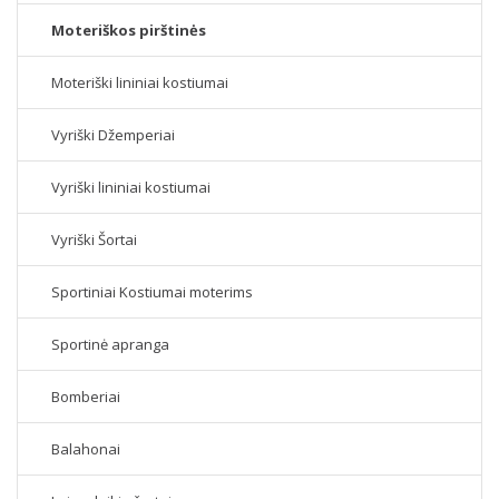
Moteriškos pirštinės
Moteriški lininiai kostiumai
Vyriški Džemperiai
Vyriški lininiai kostiumai
Vyriški Šortai
Sportiniai Kostiumai moterims
Sportinė apranga
Bomberiai
Balahonai