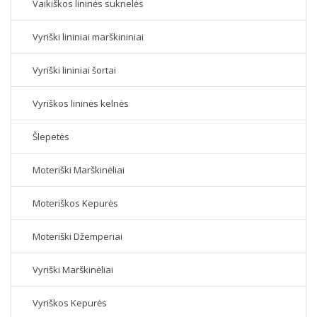
Vaikiškos lininės suknelės
Vyriški lininiai marškininiai
Vyriški lininiai šortai
Vyriškos lininės kelnės
Šlepetės
Moteriški Marškinėliai
Moteriškos Kepurės
Moteriški Džemperiai
Vyriški Marškinėliai
Vyriškos Kepurės