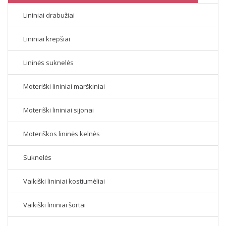
Lininiai drabužiai
Lininiai krepšiai
Lininės suknelės
Moteriški lininiai marškiniai
Moteriški lininiai sijonai
Moteriškos lininės kelnės
Suknelės
Vaikiški lininiai kostiumėliai
Vaikiški lininiai šortai