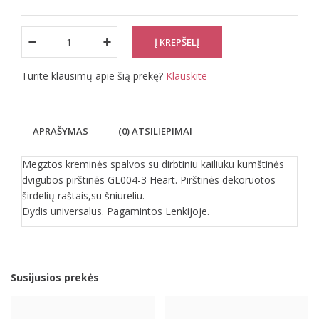
Turite klausimų apie šią prekę?
Klauskite
APRAŠYMAS
(0) ATSILIEPIMAI
Megztos kreminės spalvos su dirbtiniu kailiuku kumštinės
dvigubos pirštinės GL004-3 Heart. Pirštinės dekoruotos
širdelių raštais,su šniureliu.
Dydis universalus. Pagamintos Lenkijoje.
Susijusios prekės