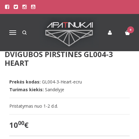
Pagrindinis
Drabužiai
Moteriškos pirštinės
Megztos kreminės spalvos su dirbtiniu kailiuku kumštinės dvigubos
pirštinės GL004-3 Heart
0
Navigacija
MEGZTOS KREMINĖS SPALVOS SU
DIRBTINIU KAILIUKU KUMŠTINĖS
DVIGUBOS PIRŠTINĖS GL004-3
HEART
Prekės kodas:
GL004-3-Heart-ecru
Turimas kiekis:
Sandėlyje
Pristatymas nuo 1-2 d.d.
00
10
€