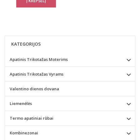
KATEGORIJOS
Apatinis Trikotažas Moterims
Apatinis Trikotažas Vyrams
Valentino dienos dovana
Liemenėlės
Termo apatiniai rūbai
Kombinezonai