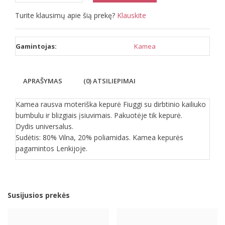
Turite klausimų apie šią prekę?
Klauskite
Gamintojas:
Kamea
APRAŠYMAS
(0) ATSILIEPIMAI
Kamea rausva moteriška kepurė Fiuggi su dirbtinio kailiuko
bumbulu ir blizgiais įsiuvimais. Pakuotėje tik kepurė.
Dydis universalus.
Sudėtis: 80% Vilna, 20% poliamidas. Kamea kepurės
pagamintos Lenkijoje.
Susijusios prekės