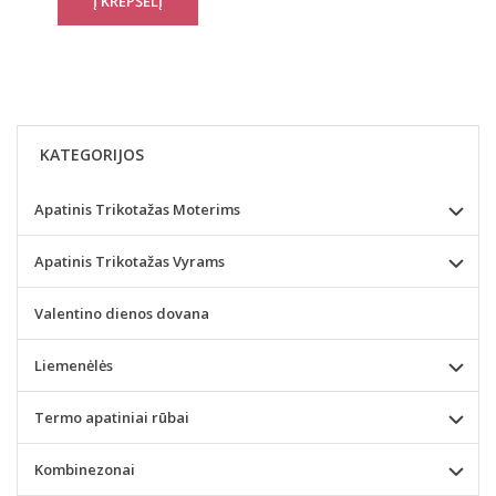
KATEGORIJOS
Apatinis Trikotažas Moterims
Apatinis Trikotažas Vyrams
Valentino dienos dovana
Liemenėlės
Termo apatiniai rūbai
Kombinezonai