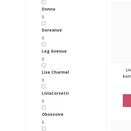
Donna
0
Doreanse
0
Leg Avenue
0
Li
Lise Charmel
kom
0
LiviaCorsetti
0
Obsessive
0