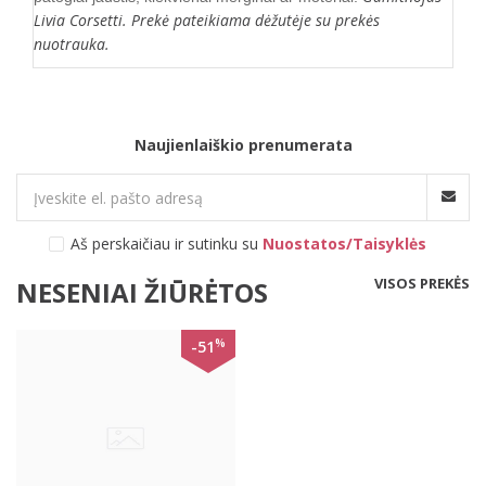
Livia Corsetti. Prekė pateikiama dėžutėje su prekės
nuotrauka.
Naujienlaiškio prenumerata
Aš perskaičiau ir sutinku su
Nuostatos/Taisyklės
VISOS PREKĖS
NESENIAI ŽIŪRĖTOS
%
-51