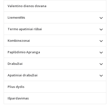
Valentino dienos dovana
Liemenėlės
Termo apatiniai rūbai
Kombinezonai
Paplūdimio Apranga
Drabužiai
Apatiniai drabužiai
Plius dydis
Išpardavimas