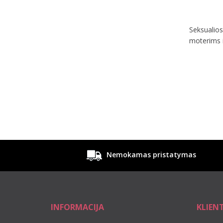
Seksualios 
moterims i
Nemokamas pristatymas
INFORMACIJA
KLIEN