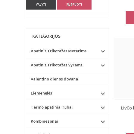
VALYTI
FILTRUOTI
KATEGORIJOS
Apatinis Trikotažas Moterims
Apatinis Trikotažas Vyrams
Valentino dienos dovana
Liemenėlės
Termo apatiniai rūbai
LivCo 
Kombinezonai