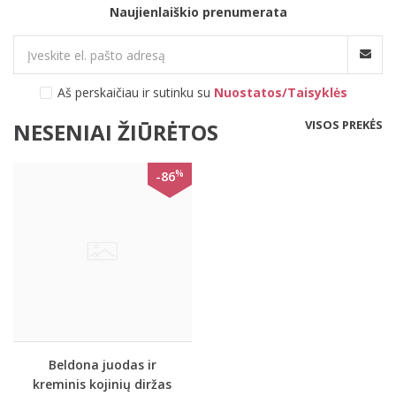
Naujienlaiškio prenumerata
Aš perskaičiau ir sutinku su
Nuostatos/Taisyklės
VISOS PREKĖS
NESENIAI ŽIŪRĖTOS
%
-86
Beldona juodas ir
kreminis kojinių diržas