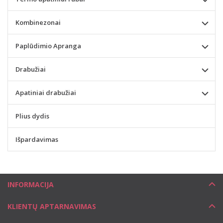
Kombinezonai
Paplūdimio Apranga
Drabužiai
Apatiniai drabužiai
Plius dydis
Išpardavimas
INFORMACIJA
KLIENTŲ APTARNAVIMAS