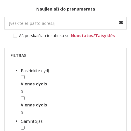
Naujienlaiškio prenumerata
Aš perskaičiau ir sutinku su
Nuostatos/Taisyklės
FILTRAS
Pasirinkite dydį
Vienas dydis
0
Vienas dydis
0
Gamintojas