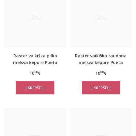
Raster vaikiška pilka
Raster vaikiška raudona
melsva kepurė Poeta
melsva kepurė Poeta
00
00
10
€
10
€