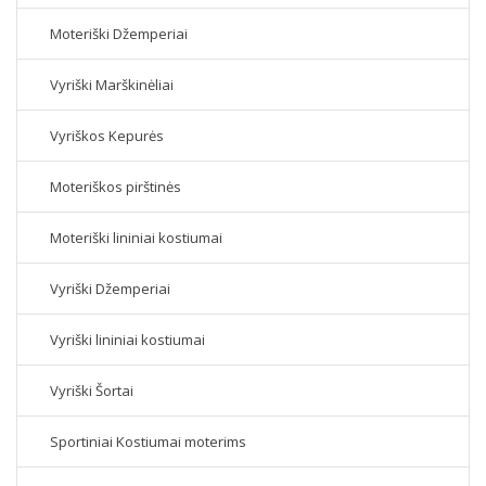
Moteriški Džemperiai
Vyriški Marškinėliai
Vyriškos Kepurės
Moteriškos pirštinės
Moteriški lininiai kostiumai
Vyriški Džemperiai
Vyriški lininiai kostiumai
Vyriški Šortai
Sportiniai Kostiumai moterims