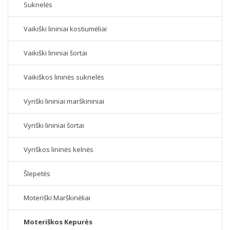
Suknelės
Vaikiški lininiai kostiumėliai
Vaikiški lininiai šortai
Vaikiškos lininės suknelės
Vyriški lininiai marškininiai
Vyriški lininiai šortai
Vyriškos lininės kelnės
Šlepetės
Moteriški Marškinėliai
Moteriškos Kepurės