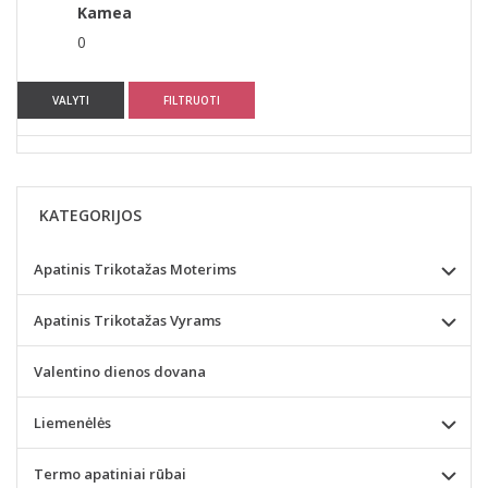
Kamea
0
VALYTI
FILTRUOTI
KATEGORIJOS
Apatinis Trikotažas Moterims
Apatinis Trikotažas Vyrams
Valentino dienos dovana
Liemenėlės
Termo apatiniai rūbai