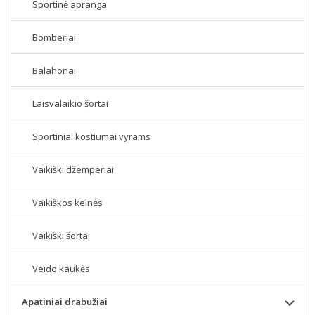
Sportinė apranga
Bomberiai
Balahonai
Laisvalaikio šortai
Sportiniai kostiumai vyrams
Vaikiški džemperiai
Vaikiškos kelnės
Vaikiški šortai
Veido kaukės
Apatiniai drabužiai