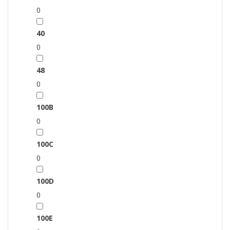
0
40
0
48
0
100B
0
100C
0
100D
0
100E