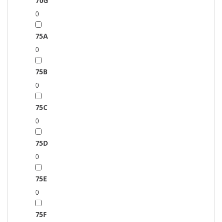
70G
0
75A
0
75B
0
75C
0
75D
0
75E
0
75F