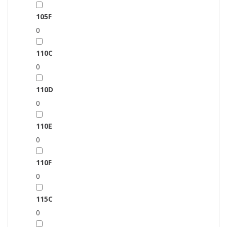
105F
0
110C
0
110D
0
110E
0
110F
0
115C
0