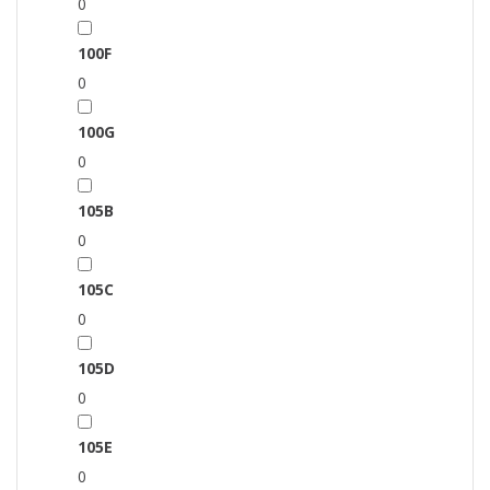
0
100F
0
100G
0
105B
0
105C
0
105D
0
105E
0