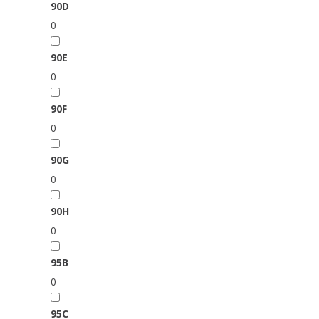
90D
0
90E
0
90F
0
90G
0
90H
0
95B
0
95C