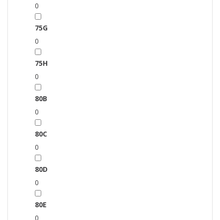
0
75G
0
75H
0
80B
0
80C
0
80D
0
80E
0