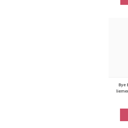
Bye 
lieme