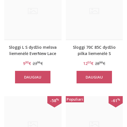
Sloggi L S dydžio melsva
Sloggi 70C 85C dydžio
liemenėlė EverNew Lace
pilka liemenėlė S
Top
Serenity P
90
95
50
50
9
€
23
€
12
€
28
€
DAUGIAU
DAUGIAU
Populiari
%
%
-58
-61