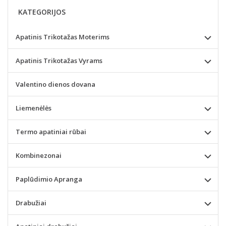
KATEGORIJOS
Apatinis Trikotažas Moterims
Apatinis Trikotažas Vyrams
Valentino dienos dovana
Liemenėlės
Termo apatiniai rūbai
Kombinezonai
Paplūdimio Apranga
Drabužiai