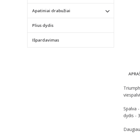
Apatiniai drabužiai
Plius dydis
Išpardavimas
APRA
Triumph
viespalv
Spalva 
dydis - 
Daugiau 