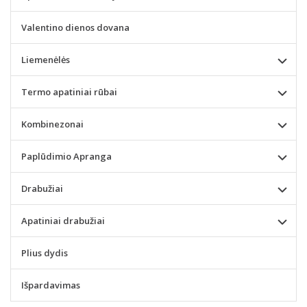
Valentino dienos dovana
Liemenėlės
Termo apatiniai rūbai
Kombinezonai
Paplūdimio Apranga
Drabužiai
Apatiniai drabužiai
Plius dydis
Išpardavimas