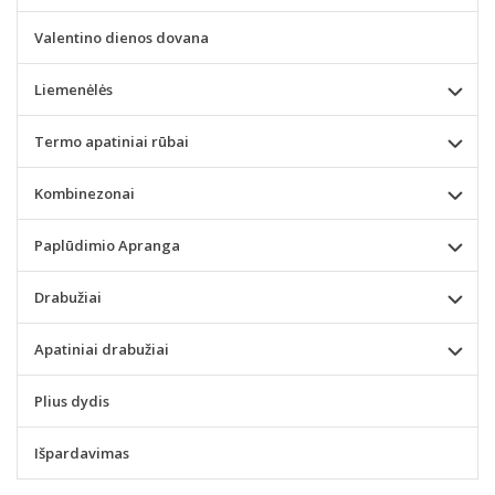
Valentino dienos dovana
Liemenėlės
Termo apatiniai rūbai
Kombinezonai
Paplūdimio Apranga
Drabužiai
Apatiniai drabužiai
Plius dydis
Išpardavimas