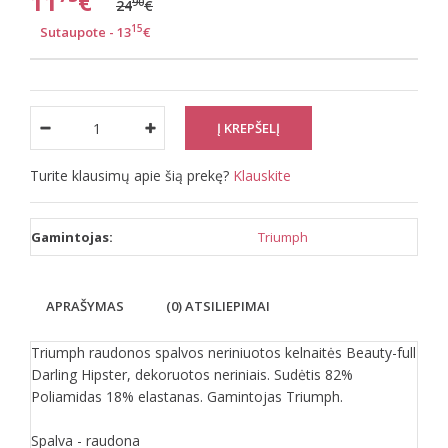
11
€
90
24
€
15
Sutaupote - 13
€
Turite klausimų apie šią prekę?
Klauskite
Gamintojas:
Triumph
APRAŠYMAS
(0) ATSILIEPIMAI
Triumph raudonos spalvos neriniuotos kelnaitės Beauty-full
Darling Hipster, dekoruotos neriniais. Sudėtis 82%
Poliamidas 18% elastanas. Gamintojas Triumph.
Spalva - raudona