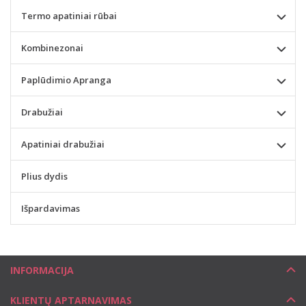
Termo apatiniai rūbai
Kombinezonai
Paplūdimio Apranga
Drabužiai
Apatiniai drabužiai
Plius dydis
Išpardavimas
INFORMACIJA
KLIENTŲ APTARNAVIMAS