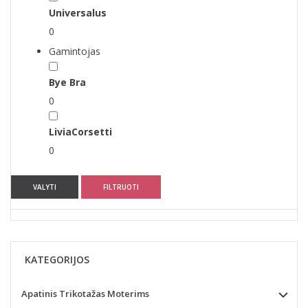
Universalus
0
Gamintojas
Bye Bra
0
LiviaCorsetti
0
VALYTI
FILTRUOTI
KATEGORIJOS
Apatinis Trikotažas Moterims