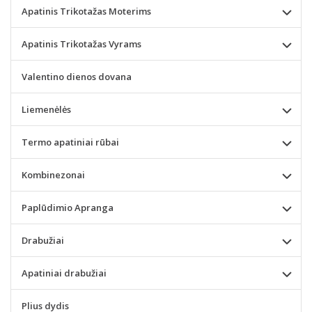
Apatinis Trikotažas Moterims
Apatinis Trikotažas Vyrams
Valentino dienos dovana
Liemenėlės
Termo apatiniai rūbai
Kombinezonai
Paplūdimio Apranga
Drabužiai
Apatiniai drabužiai
Plius dydis