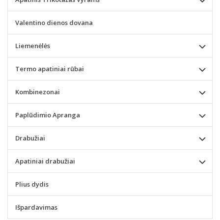
Valentino dienos dovana
Liemenėlės
Termo apatiniai rūbai
Kombinezonai
Paplūdimio Apranga
Drabužiai
Apatiniai drabužiai
Plius dydis
Išpardavimas