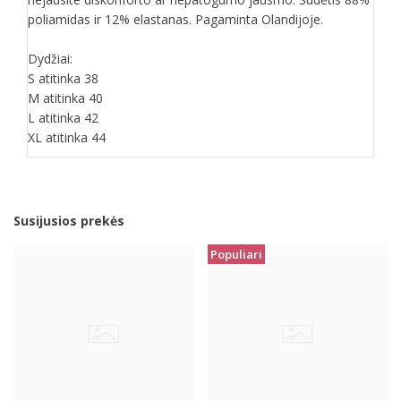
poliamidas ir 12% elastanas. Pagaminta Olandijoje.
Dydžiai:
S atitinka 38
M atitinka 40
L atitinka 42
XL atitinka 44
Susijusios prekės
Populiari