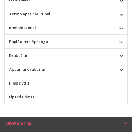
Termo apatiniai rūbai
Kombinezonai
Paplūdimio Apranga
Drabužiai
Apatiniai drabužiai
Plius dydis
Išpardavimas
INFORMACIJA