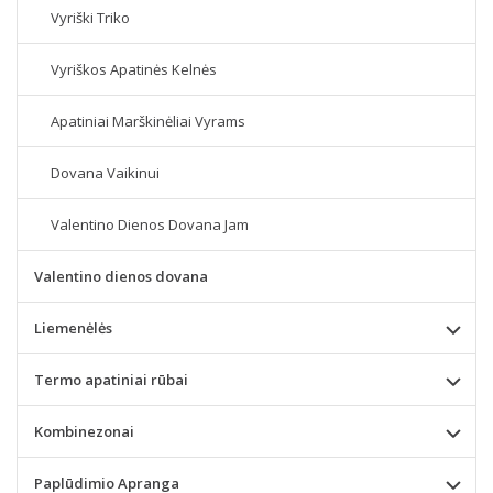
Vyriški Triko
Vyriškos Apatinės Kelnės
Apatiniai Marškinėliai Vyrams
Dovana Vaikinui
Valentino Dienos Dovana Jam
Valentino dienos dovana
Liemenėlės
Termo apatiniai rūbai
Kombinezonai
Paplūdimio Apranga