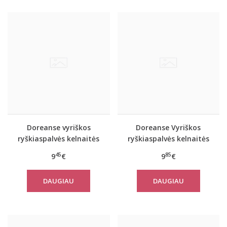
Doreanse vyriškos
Doreanse Vyriškos
ryškiaspalvės kelnaitės
ryškiaspalvės kelnaitės
1283
1245
45
85
9
€
9
€
DAUGIAU
DAUGIAU