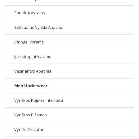
Šortukai Vyrams
Seksualūs Vyriški Apatiniai
Stringai Vyrams
Jockstrap'ai Vyrams
Vėsinantys Apatiniai
Men Underwear
Vyriškos Kojinės Internetu
Vyriškos Pižamos
Vyriški Chalatai