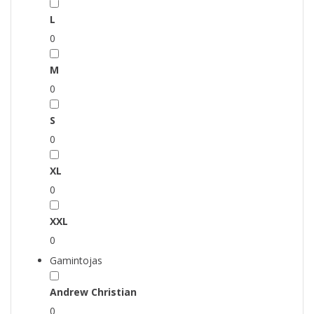
L
0
M
0
S
0
XL
0
XXL
0
Gamintojas
Andrew Christian
0