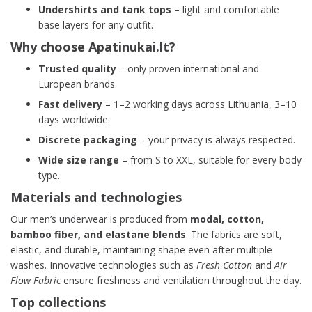
Undershirts and tank tops
– light and comfortable
base layers for any outfit.
Why choose Apatinukai.lt?
Trusted quality
– only proven international and
European brands.
Fast delivery
– 1–2 working days across Lithuania, 3–10
days worldwide.
Discrete packaging
– your privacy is always respected.
Wide size range
– from S to XXL, suitable for every body
type.
Materials and technologies
Our men’s underwear is produced from
modal, cotton,
bamboo fiber, and elastane blends
. The fabrics are soft,
elastic, and durable, maintaining shape even after multiple
washes. Innovative technologies such as
Fresh Cotton
and
Air
Flow Fabric
ensure freshness and ventilation throughout the day.
Top collections