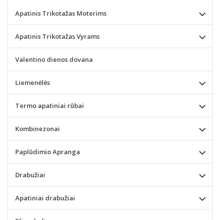
Apatinis Trikotažas Moterims
Apatinis Trikotažas Vyrams
Valentino dienos dovana
Liemenėlės
Termo apatiniai rūbai
Kombinezonai
Paplūdimio Apranga
Drabužiai
Apatiniai drabužiai