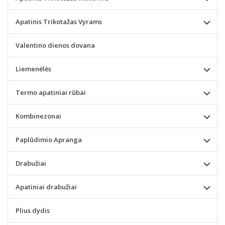
Apatinis Trikotažas Vyrams
Valentino dienos dovana
Liemenėlės
Termo apatiniai rūbai
Kombinezonai
Paplūdimio Apranga
Drabužiai
Apatiniai drabužiai
Plius dydis