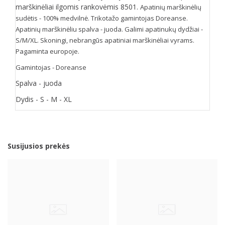
marškinėliai ilgomis rankovėmis 8501.
Apatinių marškinėlių
sudėtis - 100% medvilnė. Trikotažo gamintojas Doreanse.
Apatinių marškinėliu spalva - juoda. Galimi apatinukų dydžiai -
S/M/XL. Skoningi, nebrangūs apatiniai marškinėliai vyrams.
Pagaminta europoje.
Gamintojas - Doreanse
Spalva - juoda
Dydis - S - M - XL
Susijusios prekės