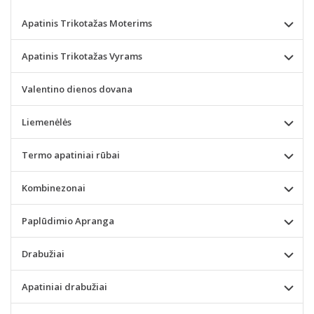
Apatinis Trikotažas Moterims
Apatinis Trikotažas Vyrams
Valentino dienos dovana
Liemenėlės
Termo apatiniai rūbai
Kombinezonai
Paplūdimio Apranga
Drabužiai
Apatiniai drabužiai