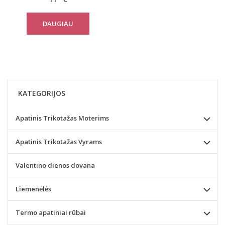
DAUGIAU
KATEGORIJOS
Apatinis Trikotažas Moterims
Apatinis Trikotažas Vyrams
Valentino dienos dovana
Liemenėlės
Termo apatiniai rūbai