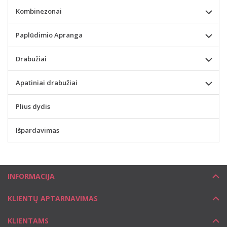
Kombinezonai
Paplūdimio Apranga
Drabužiai
Apatiniai drabužiai
Plius dydis
Išpardavimas
INFORMACIJA
KLIENTŲ APTARNAVIMAS
KLIENTAMS