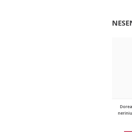
NESEN
Dorea
nerini