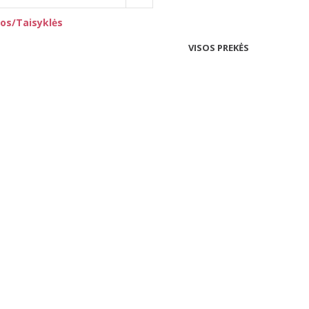
os/Taisyklės
VISOS PREKĖS