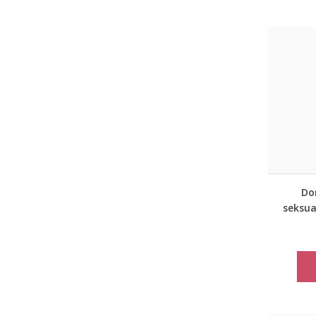
Dor
seksua