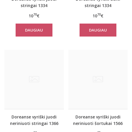
stringai 1334
stringai 1334
70
70
10
€
10
€
DAUGIAU
DAUGIAU
Doreanse vyriški juodi
Doreanse vyriški juodi
neriniuoti stringai 1366
neriniuoti šortukai 1566