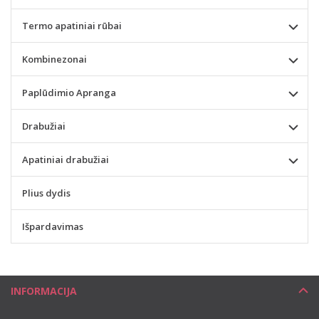
Termo apatiniai rūbai
Kombinezonai
Paplūdimio Apranga
Drabužiai
Apatiniai drabužiai
Plius dydis
Išpardavimas
INFORMACIJA