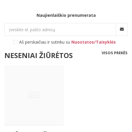
Naujienlaiškio prenumerata
Aš perskaičiau ir sutinku su
Nuostatos/Taisyklės
VISOS PREKĖS
NESENIAI ŽIŪRĖTOS