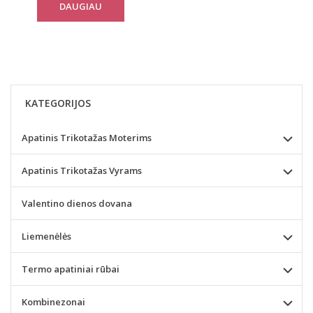
DAUGIAU
KATEGORIJOS
Apatinis Trikotažas Moterims
Apatinis Trikotažas Vyrams
Valentino dienos dovana
Liemenėlės
Termo apatiniai rūbai
Kombinezonai