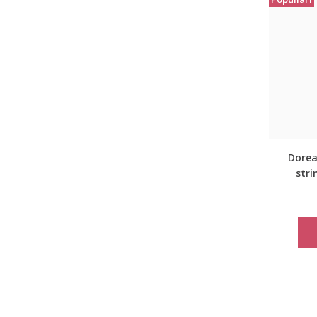
Dorea
stri