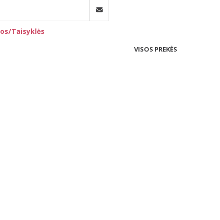
os/Taisyklės
VISOS PREKĖS